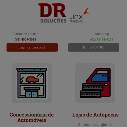
Central de Vendas
WhatsApp
(62) 4009-3033
(62) 98191-9271
Ligamos para você
Emita o DANFe
Concessionária de
Lojas de Autopeças
Automóveis
Sistema completo e