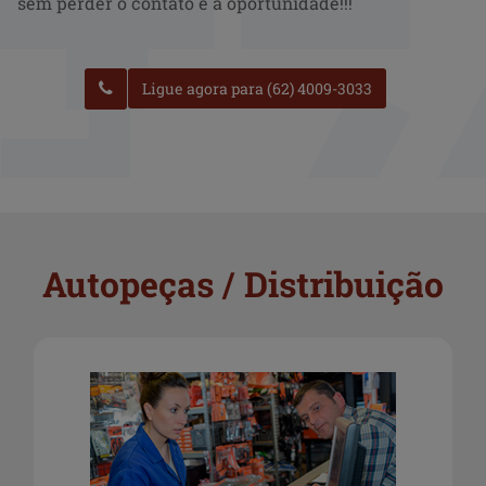
sem perder o contato e a oportunidade!!!
Ligue agora para (62) 4009-3033
Autopeças / Distribuição